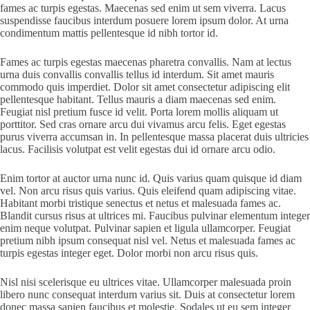
fames ac turpis egestas. Maecenas sed enim ut sem viverra. Lacus
suspendisse faucibus interdum posuere lorem ipsum dolor. At urna
condimentum mattis pellentesque id nibh tortor id.
Fames ac turpis egestas maecenas pharetra convallis. Nam at lectus
urna duis convallis convallis tellus id interdum. Sit amet mauris
commodo quis imperdiet. Dolor sit amet consectetur adipiscing elit
pellentesque habitant. Tellus mauris a diam maecenas sed enim.
Feugiat nisl pretium fusce id velit. Porta lorem mollis aliquam ut
porttitor. Sed cras ornare arcu dui vivamus arcu felis. Eget egestas
purus viverra accumsan in. In pellentesque massa placerat duis ultricies
lacus. Facilisis volutpat est velit egestas dui id ornare arcu odio.
Enim tortor at auctor urna nunc id. Quis varius quam quisque id diam
vel. Non arcu risus quis varius. Quis eleifend quam adipiscing vitae.
Habitant morbi tristique senectus et netus et malesuada fames ac.
Blandit cursus risus at ultrices mi. Faucibus pulvinar elementum integer
enim neque volutpat. Pulvinar sapien et ligula ullamcorper. Feugiat
pretium nibh ipsum consequat nisl vel. Netus et malesuada fames ac
turpis egestas integer eget. Dolor morbi non arcu risus quis.
Nisl nisi scelerisque eu ultrices vitae. Ullamcorper malesuada proin
libero nunc consequat interdum varius sit. Duis at consectetur lorem
donec massa sapien faucibus et molestie. Sodales ut eu sem integer